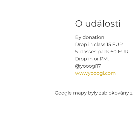
O události
By donation: 
Drop in class 15 EUR
5-classes pack 60 EUR 
Drop in or PM: 
@yooogi17
www.yooogi.com
Google mapy byly zablokovány z 